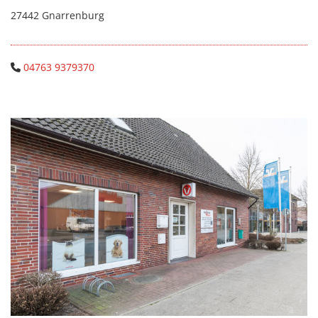
27442 Gnarrenburg
04763 9379370
