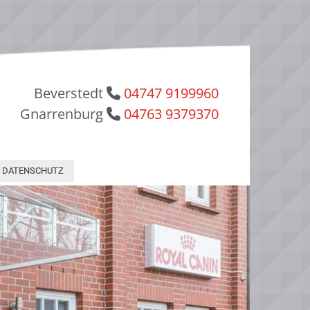
Beverstedt
04747 9199960

Gnarrenburg
04763 9379370

DATENSCHUTZ