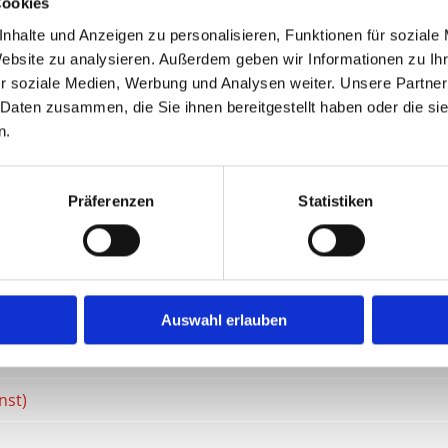
Cookies
nhalte und Anzeigen zu personalisieren, Funktionen für soziale
Website zu analysieren. Außerdem geben wir Informationen zu I
r soziale Medien, Werbung und Analysen weiter. Unsere Partner
 Daten zusammen, die Sie ihnen bereitgestellt haben oder die s
n.
Präferenzen
Statistiken
Auswahl erlauben
ufener oder gestohlener Hunde)
nst)