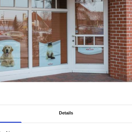
Details