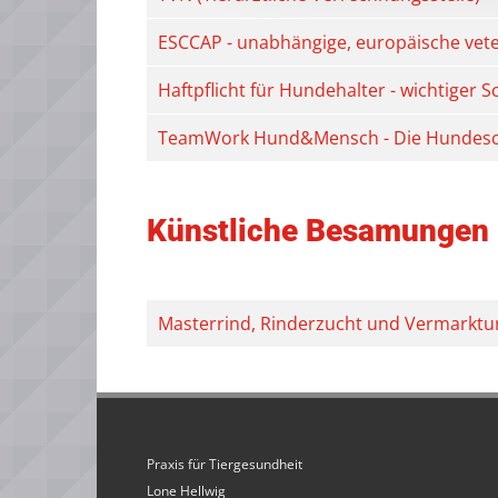
ESCCAP - unabhängige, europäische vet
Haftpflicht für Hundehalter - wichtiger 
TeamWork Hund&Mensch - Die Hundesch
Künstliche Besamungen
Masterrind, Rinderzucht und Vermarktu
Praxis für Tiergesundheit
Lone Hellwig